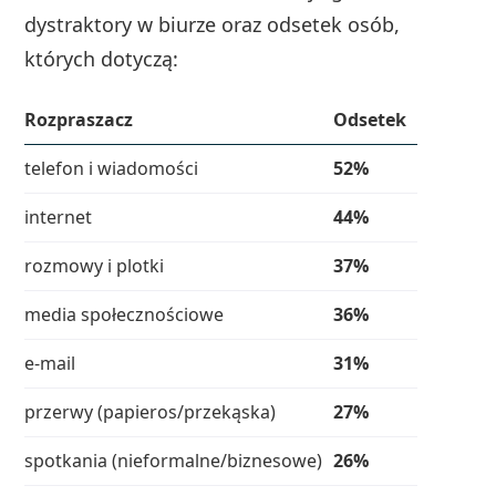
dystraktory w biurze oraz odsetek osób,
których dotyczą:
Rozpraszacz
Odsetek
telefon i wiadomości
52%
internet
44%
rozmowy i plotki
37%
media społecznościowe
36%
e-mail
31%
przerwy (papieros/przekąska)
27%
spotkania (nieformalne/biznesowe)
26%