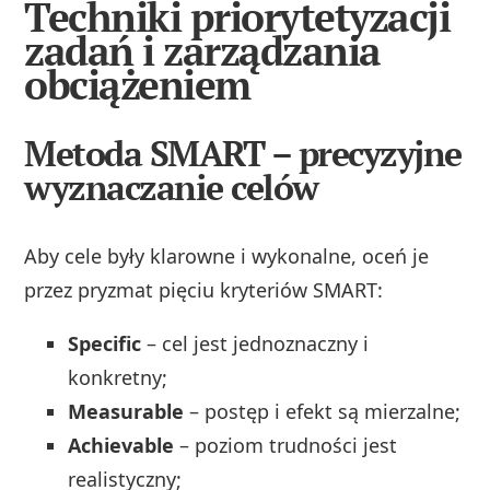
Techniki priorytetyzacji
zadań i zarządzania
obciążeniem
Metoda SMART – precyzyjne
wyznaczanie celów
Aby cele były klarowne i wykonalne, oceń je
przez pryzmat pięciu kryteriów SMART:
Specific
– cel jest jednoznaczny i
konkretny;
Measurable
– postęp i efekt są mierzalne;
Achievable
– poziom trudności jest
realistyczny;