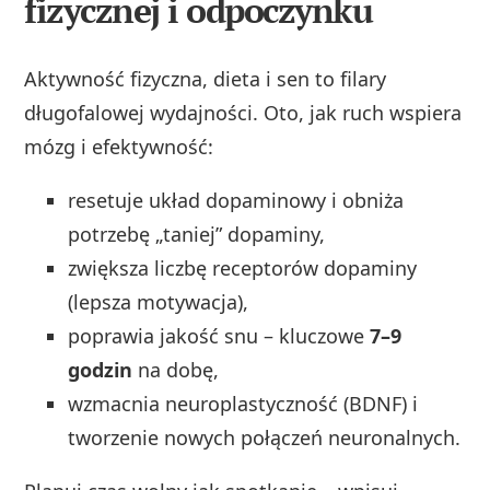
fizycznej i odpoczynku
Aktywność fizyczna, dieta i sen to filary
długofalowej wydajności. Oto, jak ruch wspiera
mózg i efektywność:
resetuje układ dopaminowy i obniża
potrzebę „taniej” dopaminy,
zwiększa liczbę receptorów dopaminy
(lepsza motywacja),
poprawia jakość snu – kluczowe
7–9
godzin
na dobę,
wzmacnia neuroplastyczność (BDNF) i
tworzenie nowych połączeń neuronalnych.