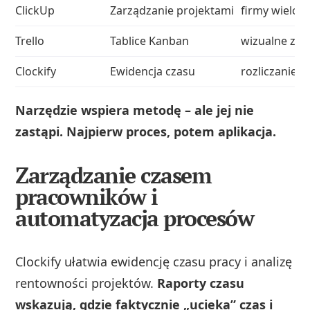
ClickUp
Zarządzanie projektami
firmy wieloz
Trello
Tablice Kanban
wizualne zar
Clockify
Ewidencja czasu
rozliczanie p
Narzędzie wspiera metodę – ale jej nie
zastąpi. Najpierw proces, potem aplikacja.
Zarządzanie czasem
pracowników i
automatyzacja procesów
Clockify ułatwia ewidencję czasu pracy i analizę
rentowności projektów.
Raporty czasu
wskazują, gdzie faktycznie „ucieka” czas i