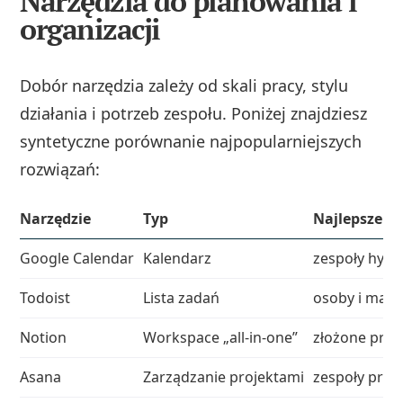
Narzędzia do planowania i
organizacji
Dobór narzędzia zależy od skali pracy, stylu
działania i potrzeb zespołu. Poniżej znajdziesz
syntetyczne porównanie najpopularniejszych
rozwiązań:
Narzędzie
Typ
Najlepsze dl
Google Calendar
Kalendarz
zespoły hybr
Todoist
Lista zadań
osoby i małe
Notion
Workspace „all-in-one”
złożone proje
Asana
Zarządzanie projektami
zespoły proj