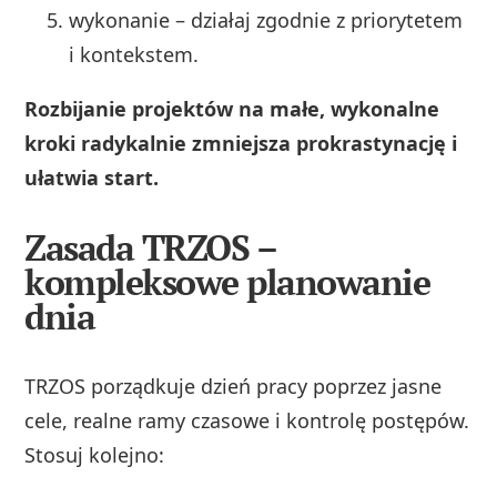
wykonanie – działaj zgodnie z priorytetem
i kontekstem.
Rozbijanie projektów na małe, wykonalne
kroki radykalnie zmniejsza prokrastynację i
ułatwia start.
Zasada TRZOS –
kompleksowe planowanie
dnia
TRZOS porządkuje dzień pracy poprzez jasne
cele, realne ramy czasowe i kontrolę postępów.
Stosuj kolejno: