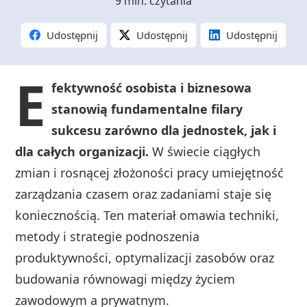
9 min. czytania
Udostępnij
Udostępnij
Udostępnij
E
fektywność osobista i biznesowa
stanowią fundamentalne filary
sukcesu zarówno dla jednostek, jak i
dla całych organizacji.
W świecie ciągłych
zmian i rosnącej złożoności pracy umiejętność
zarządzania czasem oraz zadaniami staje się
koniecznością. Ten materiał omawia techniki,
metody i strategie podnoszenia
produktywności, optymalizacji zasobów oraz
budowania równowagi między życiem
zawodowym a prywatnym.