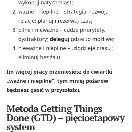
wykonuj natychmiast;
ważne i niepilne – strategia, rozwój,
relacje; planuj i rezerwuj czas;
pilne i nieważne – cudze priorytety,
dystraktory;
deleguj
gdzie to możliwe;
nieważne i niepilne – „złodzieje czasu”;
eliminuj bez żalu.
Im więcej pracy przeniesiesz do ćwiartki
„ważne i niepilne”, tym mniej pożarów
będziesz gasić w przyszłości.
Metoda Getting Things
Done (GTD) – pięcioetapowy
system