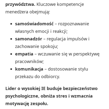
przywództwa.
Kluczowe kompetencje
menedżera obejmują:
samoświadomość
– rozpoznawanie
własnych emocji i reakcji;
samonadzór
– regulacja impulsów i
zachowanie spokoju;
empatia
– wczuwanie się w perspektywę
pracowników;
komunikacja
– dostosowanie stylu
przekazu do odbiorcy.
Lider o wysokiej IE buduje bezpieczeństwo
psychologiczne, obniża stres i wzmacnia
motywację zespołu.