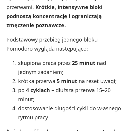
przerwami.
Krótkie, intensywne bloki
podnoszą koncentrację i ograniczają
zmęczenie poznawcze.
Podstawowy przebieg jednego bloku
Pomodoro wygląda następująco:
skupiona praca przez
25 minut
nad
jednym zadaniem;
krótka przerwa
5 minut
na reset uwagi;
po
4 cyklach
– dłuższa przerwa 15–20
minut;
dostosowanie długości cykli do własnego
rytmu pracy.