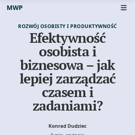
MWP
ROZWÓJ OSOBISTY I PRODUKTYWNOŚĆ
Efektywność
osobista i
biznesowa – jak
lepiej zarządzać
czasem i
zadaniami?
Konrad Dudziec