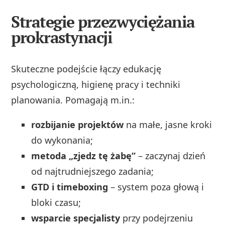
Strategie przezwyciężania
prokrastynacji
Skuteczne podejście łączy edukację
psychologiczną, higienę pracy i techniki
planowania. Pomagają m.in.:
rozbijanie projektów
na małe, jasne kroki
do wykonania;
metoda „zjedz tę żabę”
– zaczynaj dzień
od najtrudniejszego zadania;
GTD i timeboxing
– system poza głową i
bloki czasu;
wsparcie specjalisty
przy podejrzeniu