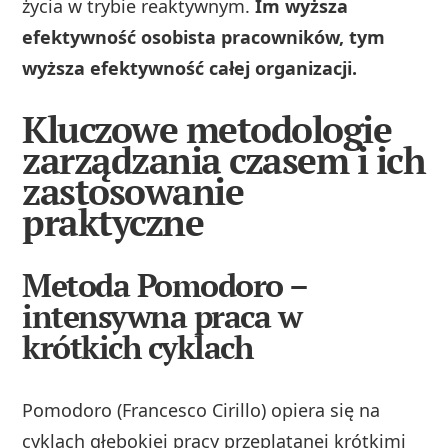
życia w trybie reaktywnym.
Im wyższa
efektywność osobista pracowników, tym
wyższa efektywność całej organizacji.
Kluczowe metodologie
zarządzania czasem i ich
zastosowanie
praktyczne
Metoda Pomodoro –
intensywna praca w
krótkich cyklach
Pomodoro (Francesco Cirillo) opiera się na
cyklach głębokiej pracy przeplatanej krótkimi