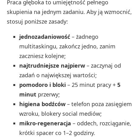
Praca głęboka to umiejętność pełnego
skupienia na jednym zadaniu. Aby ją wzmocnić,
stosuj poniższe zasady:
jednozadaniowość
– żadnego
multitaskingu, zakończ jedno, zanim
zaczniesz kolejne;
najtrudniejsze najpierw
– zaczynaj od
zadań o największej wartości;
pomodoro i bloki
– 25 minut pracy +
5
minut
przerwy;
higiena bodźców
– telefon poza zasięgiem
wzroku, blokery social mediów;
mikro-regeneracja
– oddech, rozciąganie,
krótki spacer co 1–2 godziny.