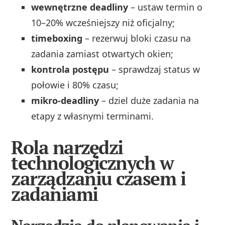
wewnętrzne deadliny
– ustaw termin o
10–20% wcześniejszy niż oficjalny;
timeboxing
– rezerwuj bloki czasu na
zadania zamiast otwartych okien;
kontrola postępu
– sprawdzaj status w
połowie i 80% czasu;
mikro-deadliny
– dziel duże zadania na
etapy z własnymi terminami.
Rola narzędzi
technologicznych w
zarządzaniu czasem i
zadaniami