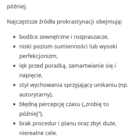
później.
Najczęstsze źródła prokrastynacji obejmują:
bodźce zewnętrzne i rozpraszacze,
niski poziom sumienności lub wysoki
perfekcjonizm,
lęk przed porażką, zamartwianie się i
napięcie,
styl wychowania sprzyjający unikaniu (np.
autorytarny),
błędną percepcję czasu („zrobię to
później”),
brak procedur i planu oraz zbyt duże,
nierealne cele.