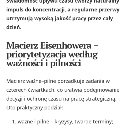
Świadomość upływu czasu tworzy naturalny
impuls do koncentracji, a regularne przerwy
utrzymują wysoką jakość pracy przez cały
dzień.
Macierz Eisenhowera –
priorytetyzacja według
ważności i pilności
Macierz ważne–pilne porządkuje zadania w
czterech ćwiartkach, co ułatwia podejmowanie
decyzji i ochronę czasu na pracę strategiczną.
Oto praktyczny podział:
ważne i pilne – kryzysy, twarde terminy;