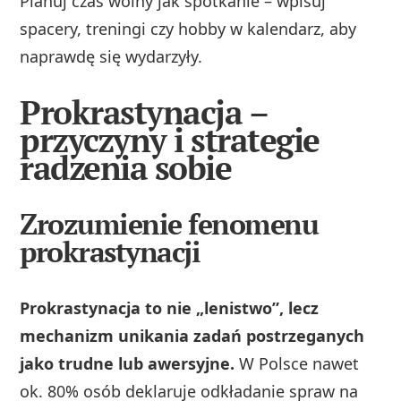
Planuj czas wolny jak spotkanie – wpisuj
spacery, treningi czy hobby w kalendarz, aby
naprawdę się wydarzyły.
Prokrastynacja –
przyczyny i strategie
radzenia sobie
Zrozumienie fenomenu
prokrastynacji
Prokrastynacja to nie „lenistwo”, lecz
mechanizm unikania zadań postrzeganych
jako trudne lub awersyjne.
W Polsce nawet
ok. 80% osób deklaruje odkładanie spraw na