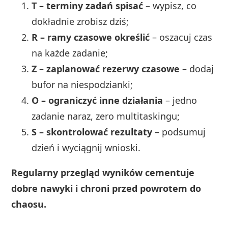
T – terminy zadań spisać
– wypisz, co
dokładnie zrobisz dziś;
R – ramy czasowe określić
– oszacuj czas
na każde zadanie;
Z – zaplanować rezerwy czasowe
– dodaj
bufor na niespodzianki;
O – ograniczyć inne działania
– jedno
zadanie naraz, zero multitaskingu;
S – skontrolować rezultaty
– podsumuj
dzień i wyciągnij wnioski.
Regularny przegląd wyników cementuje
dobre nawyki i chroni przed powrotem do
chaosu.