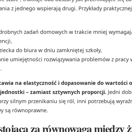
ania z jednego wspierają drugi. Przykłady praktycznej
 drobnych zadań domowych w trakcie mniej wymagaj
ncji,
ziecka do biura w dniu zamkniętej szkoły,
nie umiejętności rozwiązywania problemów z pracy 
.
tawia na elastyczność i dopasowanie do wartości 
jednostki – zamiast sztywnych proporcji.
Jedni dob
rzy silnym przenikaniu się ról, inni potrzebują wyraź
wy są równoprawne.
stojąca za równowagą między ż