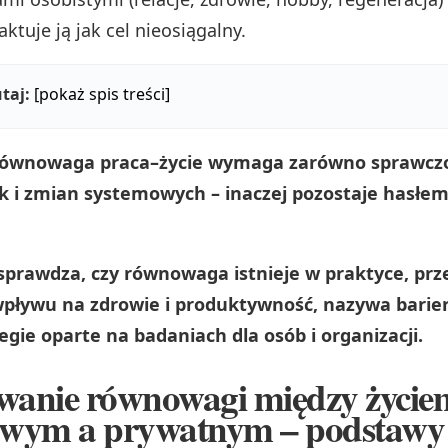
raktuje ją jak cel nieosiągalny.
taj:
[pokaż spis treści]
równowaga praca–życie wymaga zarówno sprawczo
ak i zmian systemowych – inaczej pozostaje hasłe
 sprawdza, czy równowaga istnieje w praktyce, pr
wpływu na zdrowie i produktywność, nazywa barier
egie oparte na badaniach dla osób i organizacji.
owanie równowagi między życie
wym a prywatnym – podstawy