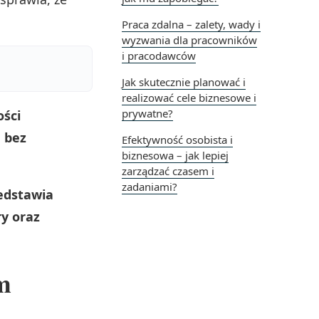
Praca zdalna – zalety, wady i
wyzwania dla pracowników
i pracodawców
Jak skutecznie planować i
realizować cele biznesowe i
prywatne?
ści
m bez
Efektywność osobista i
biznesowa – jak lepiej
zarządzać czasem i
zadaniami?
zedstawia
y oraz
m